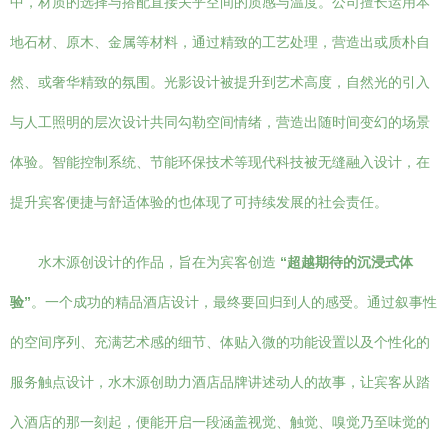
中，材质的选择与搭配直接关乎空间的质感与温度。公司擅长运用本
地石材、原木、金属等材料，通过精致的工艺处理，营造出或质朴自
然、或奢华精致的氛围。光影设计被提升到艺术高度，自然光的引入
与人工照明的层次设计共同勾勒空间情绪，营造出随时间变幻的场景
体验。智能控制系统、节能环保技术等现代科技被无缝融入设计，在
提升宾客便捷与舒适体验的也体现了可持续发展的社会责任。
水木源创设计的作品，旨在为宾客创造
“超越期待的沉浸式体
验”
。一个成功的精品酒店设计，最终要回归到人的感受。通过叙事性
的空间序列、充满艺术感的细节、体贴入微的功能设置以及个性化的
服务触点设计，水木源创助力酒店品牌讲述动人的故事，让宾客从踏
入酒店的那一刻起，便能开启一段涵盖视觉、触觉、嗅觉乃至味觉的