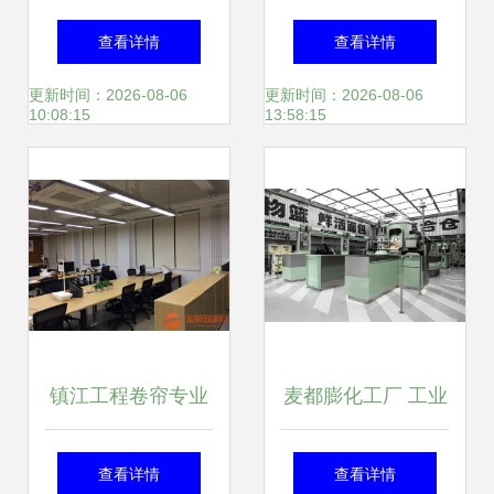
服务商评测 2026
体化经营·一站式购
查看详情
查看详情
年部分机构专业表
物”的消费新模式
更新时间：2026-08-06
更新时间：2026-08-06
10:08:15
13:58:15
现亮点纷呈
镇江工程卷帘专业
麦都膨化工厂 工业
批发 安全放心，专
美学工业风中的精
查看详情
查看详情