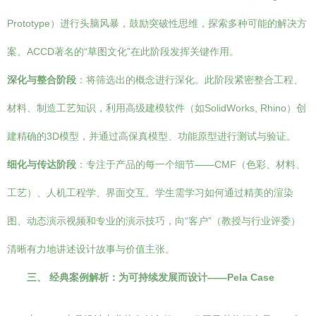
Prototype）进行头脑风暴，鼓励突破性思维，探索多种可能的解决方
案。ACCD著名的“草图文化”在此阶段发挥关键作用。
深化与整合阶段
：将筛选出的概念进行深化。此阶段紧密整合工程、
材料、制造工艺知识，利用高级建模软件（如SolidWorks, Rhino）创
建精确的3D模型，并通过高保真模型、功能原型进行测试与验证。
细化与传达阶段
：专注于产品的每一个细节——CMF（色彩、材料、
工艺）、人机工程学、界面交互。学生需学习如何通过精美的渲染
图、动态演示视频和专业的演示技巧，向“客户”（教授与行业评委）
清晰有力地讲述设计故事与价值主张。
三、 经典案例解析：为可持续发展而设计——Pela Case