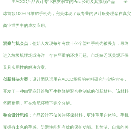
由ACCD产品设计专业校友创立的Pela公司及其旗舰产品——全
球首款100%可堆肥手机壳，完美体现了该专业的设计服务理念在真实
商业世界中的成功应用。
洞察与机会点
：创始人发现每年有数十亿个塑料手机壳被丢弃，最终
进入垃圾填埋场或海洋，存在严重的环境问题。市场缺乏既美观环保
又具实用性的解决方案。
创新解决方案
：设计团队运用在ACCD掌握的材料研究与实验方法，
开发了一种由亚麻纤维和可生物降解聚合物制成的创新材料。该材料
坚固耐用，可在堆肥环境下完全分解。
整合设计思维
：产品设计不仅关注环保材料，更注重用户体验。手机
壳拥有出色的手感、防滑性能和有效的保护功能。其简洁、自然的美